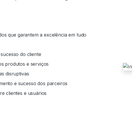
idos que garantem a excelência em tudo
 sucesso do cliente
s produtos e serviços
s disruptivas
ento e sucesso dos parceiros
e clientes e usuários