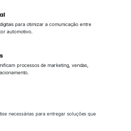
al
digitais para otimizar a comunicação entre
tor automotivo.
s
nificam processos de marketing, vendas,
lacionamento.
ise necessárias para entregar soluções que