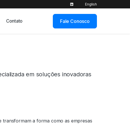
|
English
Contato
Fale Conosco
cializada em soluções inovadoras
ue transformam a forma como as empresas