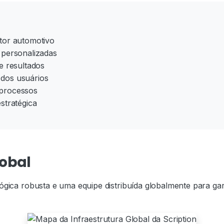
etor automotivo
 personalizadas
e resultados
 dos usuários
 processos
stratégica
lobal
ógica robusta e uma equipe distribuída globalmente para gar