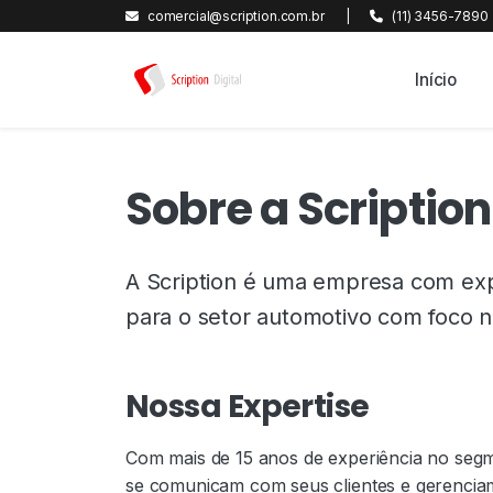
comercial@scription.com.br
|
(11) 3456-7890
Início
Sobre a Scription
A Scription é uma empresa com exp
para o setor automotivo com foco n
Nossa Expertise
Com mais de 15 anos de experiência no seg
se comunicam com seus clientes e gerencia