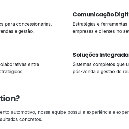
Comunicação Digit
os para concessionárias,
Estratégias e ferramentas 
endas e gestão.
empresas e clientes no se
Soluções Integrada
laborativas entre
Sistemas completos que u
stratégicos.
pós-venda e gestão de re
tion?
o automotivo, nossa equipe possui a experiência e expert
sultados concretos.