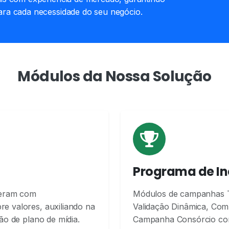
ara cada necessidade do seu negócio.
Módulos da Nossa Solução
Programa de In
peram com
Módulos de campanhas Tr
re valores, auxiliando na
Validação Dinâmica, Com
ção de plano de mídia.
Campanha Consórcio com