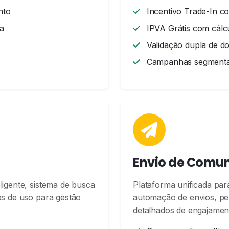
nto
Incentivo Trade-In 
a
IPVA Grátis com cálc
Validação dupla de 
Campanhas segmentad
Envio de Comu
ligente, sistema de busca
Plataforma unificada pa
os de uso para gestão
automação de envios, pe
detalhados de engajamen