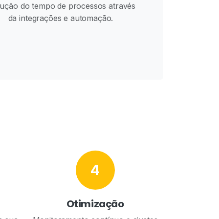
ução do tempo de processos através
da integrações e automação.
4
Otimização