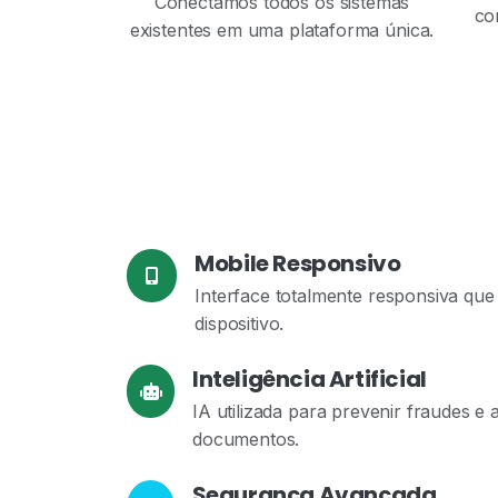
Conectamos todos os sistemas
co
existentes em uma plataforma única.
Mobile Responsivo
Interface totalmente responsiva que
dispositivo.
Inteligência Artificial
IA utilizada para prevenir fraudes e a
documentos.
Segurança Avançada