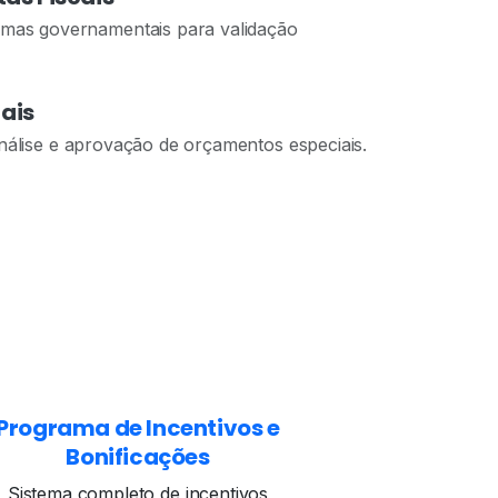
emas governamentais para validação
iais
nálise e aprovação de orçamentos especiais.
Programa de Incentivos e
Bonificações
Sistema completo de incentivos