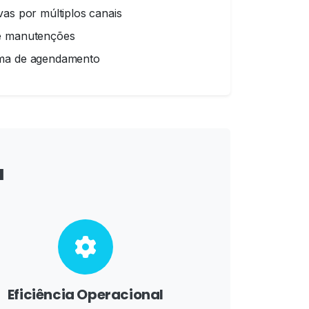
vas por múltiplos canais
de manutenções
ema de agendamento
a
Eficiência Operacional