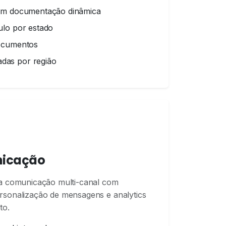
com documentação dinâmica
ulo por estado
documentos
as por região
nicação
ra comunicação multi-canal com
rsonalização de mensagens e analytics
to.