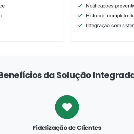
ce
Notificações preventi
o
Histórico completo 
Integração com sist
Benefícios da Solução Integrad
Fidelização de Clientes