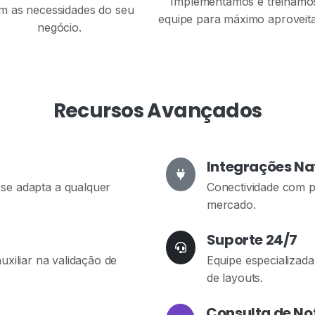
Implementamos e treinamo
m as necessidades do seu
equipe para máximo aproveit
negócio.
Recursos Avançados
Integrações Na
 se adapta a qualquer
Conectividade com p
mercado.
Suporte 24/7
uxiliar na validação de
Equipe especializada
de layouts.
Consulta de Not