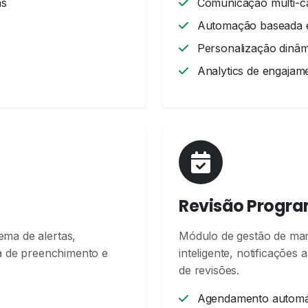
as
Comunicação multi-ca
Automação baseada e
Personalização dinâm
Analytics de engajam
Revisão Progr
ema de alertas,
Módulo de gestão de ma
lta de preenchimento e
inteligente, notificações
de revisões.
Agendamento automát