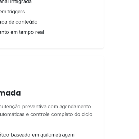
nal integrada
m triggers
ica de conteúdo
ento em tempo real
amada
nutenção preventiva com agendamento
 automáticas e controle completo do ciclo
ico baseado em quilometragem