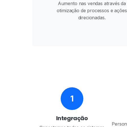
Aumento nas vendas através da
otimização de processos e ações
direcionadas.
1
Integração
Person